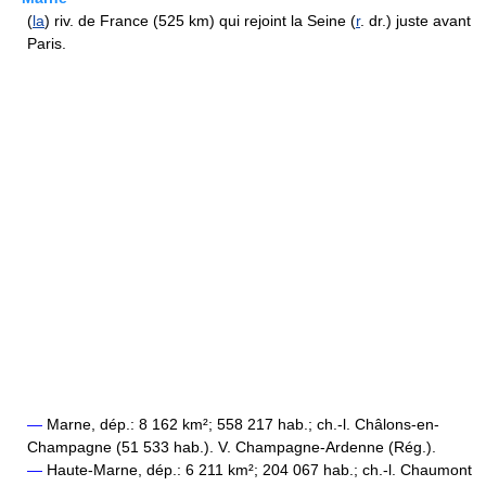
(
la
) riv. de France (525 km) qui rejoint la Seine (
r
. dr.) juste avant
Paris.
—
Marne, dép.: 8 162 km²; 558 217 hab.; ch.-l. Châlons-en-
Champagne (51 533 hab.). V. Champagne-Ardenne (Rég.).
—
Haute-Marne, dép.: 6 211 km²; 204 067 hab.; ch.-l. Chaumont