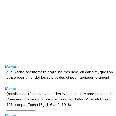
Marne
n.
f.
Roche sédimentaire argileuse très riche en calcaire, que l'on
utilise pour amender les sols acides et pour fabriquer le ciment.
————————
Marne
(batailles de la) les deux batailles livrées sur la Marne pendant la
Première Guerre mondiale, gagnées par Joffre (24 août-13 sept.
1914) et par Foch (18 juil.-6 août 1918).
————————
Marne