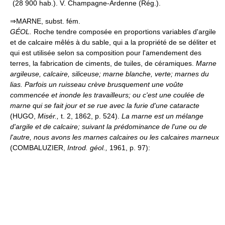
(28 900 hab.). V. Champagne-Ardenne (Rég.).
⇒MARNE, subst. fém.
GÉOL.
Roche tendre composée en proportions variables d'argile
et de calcaire mêlés à du sable, qui a la propriété de se déliter et
qui est utilisée selon sa composition pour l'amendement des
terres, la fabrication de ciments, de tuiles, de céramiques.
Marne
argileuse, calcaire, siliceuse; marne blanche, verte; marnes du
lias.
Parfois un ruisseau crève brusquement une voûte
commencée et inonde les travailleurs; ou c'est une coulée de
marne qui se fait jour et se rue avec la furie d'une cataracte
(HUGO,
Misér.,
t. 2, 1862, p. 524).
La marne est un mélange
d'argile et de calcaire; suivant la prédominance de l'une ou de
l'autre, nous avons les marnes calcaires ou les calcaires marneux
(COMBALUZIER,
Introd. géol.,
1961, p. 97):